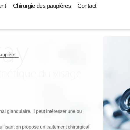
ent
Chirurgie des paupières
Contact
aupière
al glandulaire. Il peut intéresser une ou
uffisant on propose un traitement chirurgical.