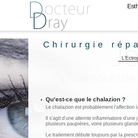
Est
Chirurgie rép
L'Ectro
Qu'est-ce que le chalazion ?
Le chalazion est probablement l'affection 
Il s'agit d'une atteinte inflammatoire d'un
plusieurs paupières, voire plusieurs gland
Le traitement débute toujours par la prescri