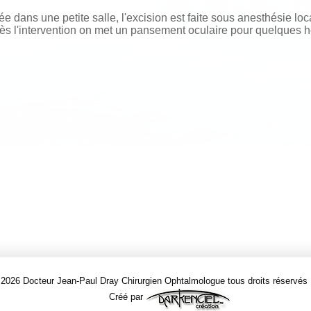
uée dans une petite salle, l'excision est faite sous anesthésie loc
ès l'intervention on met un pansement oculaire pour quelques h
 2026 Docteur Jean-Paul Dray Chirurgien Ophtalmologue tous droits réservés
Créé par