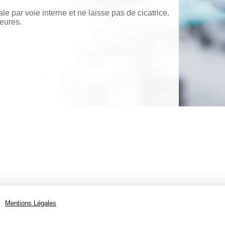
ale par voie interne et ne laisse pas de cicatrice.
eures.
Mentions Légales